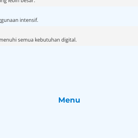
ang lebih besar.
gunaan intensif.
menuhi semua kebutuhan digital.
Menu