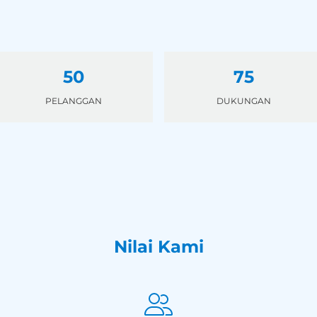
50
75
PELANGGAN
DUKUNGAN
Nilai Kami