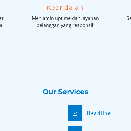
Keandalan
et
Menjamin uptime dan layanan
S
da
pelanggan yang responsif.
Our Services
Headline