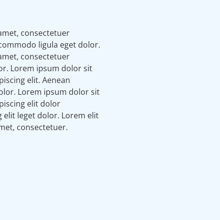
amet, consectetuer
 commodo ligula eget dolor.
amet, consectetuer
lor. Lorem ipsum dolor sit
iscing elit. Aenean
lor. Lorem ipsum dolor sit
iscing elit dolor
elit leget dolor. Lorem elit
amet, consectetuer.