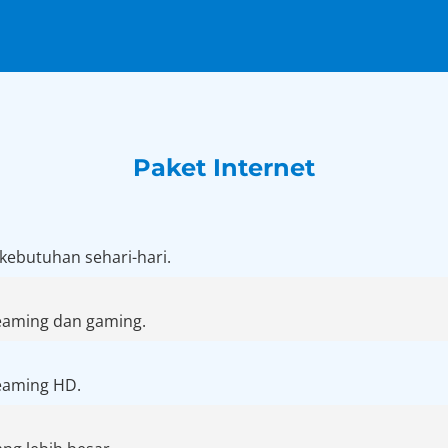
Paket Internet
 kebutuhan sehari-hari.
eaming dan gaming.
reaming HD.