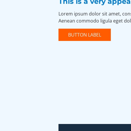
This is a very appe
Lorem ipsum dolor sit amet, cons
Aenean commodo ligula eget dol
BUTTON LABEL