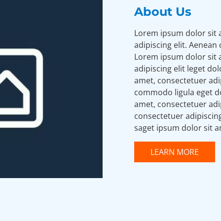
About Us
Lorem ipsum dolor sit 
adipiscing elit. Aenean
Lorem ipsum dolor sit 
adipiscing elit leget do
amet, consectetuer adip
commodo ligula eget do
amet, consectetuer adip
consectetuer adipiscing 
saget ipsum dolor sit 
LEARN MORE