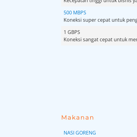
Kecepatan tinggi untuk bisnis y
500 MBPS
Koneksi super cepat untuk peng
1 GBPS
Koneksi sangat cepat untuk me
Makanan
NASI GORENG