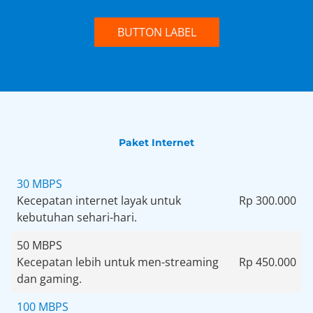
BUTTON LABEL
Paket Internet
30 MBPS
Kecepatan internet layak untuk
Rp 300.000
kebutuhan sehari-hari.
50 MBPS
Kecepatan lebih untuk men-streaming
Rp 450.000
dan gaming.
100 MBPS